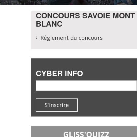
CONCOURS SAVOIE MONT
BLANC
Réglement du concours
CYBER INFO
email
S'inscrire
GLISS'QUIZZ