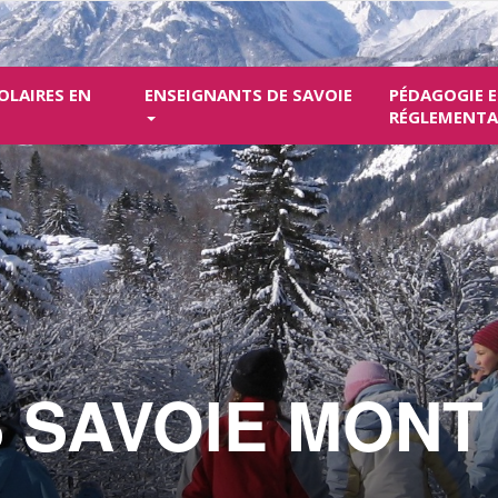
OLAIRES EN
ENSEIGNANTS DE SAVOIE
PÉDAGOGIE 
RÉGLEMENT
 SAVOIE MONT