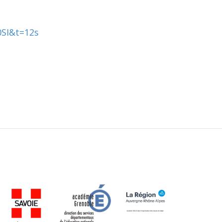
SI&t=12s