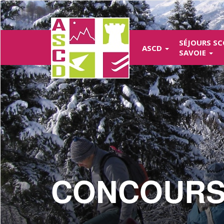
Aller
au
contenu
principal
SÉJOURS SC
ASCD
SAVOIE
CONCOURS