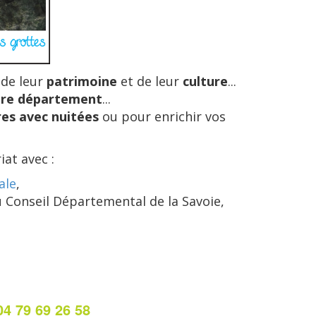
 de leur
patrimoine
et de leur
culture
...
tre département
...
res avec nuitées
ou pour enrichir vos
iat avec :
ale
,
u Conseil Départemental de la Savoie,
04 79 69 26 58