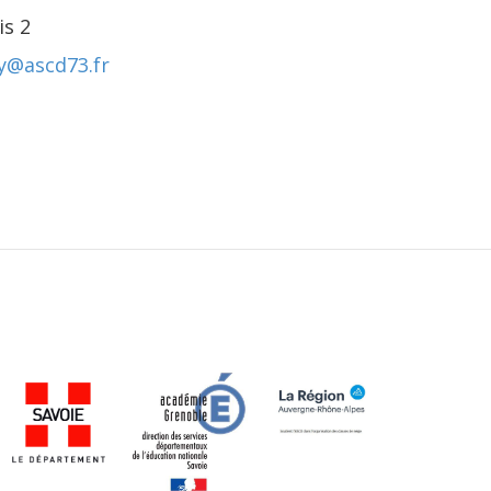
is 2
y@ascd73.fr