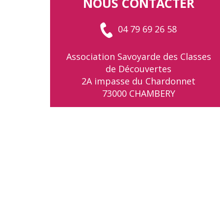
NOUS CONTACTER
04 79 69 26 58
Association Savoyarde des Classes
de Découvertes
2A impasse du Chardonnet
73000 CHAMBERY