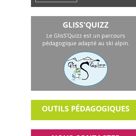
GLISS'QUIZZ
Le GlisS’Quizz est un parcours
pédagogique adapté au ski alpin.
OUTILS PÉDAGOGIQUES