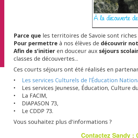
Parce que
les territoires de Savoie sont riches
Pour permettre
à nos élèves de
découvrir no
Afin de s'initier
en douceur aux
séjours scolai
classes de découvertes...
Ces courts séjours ont été réalisés en partenar
•
Les services Culturels de l’Éducation Nation
• Les services Jeunesse, Éducation, Culture d
• La FACIM,
• DIAPASON 73,
• Le CDDP 73.
Vous souhaitez plus d'informations ?
Contactez Sandy : 