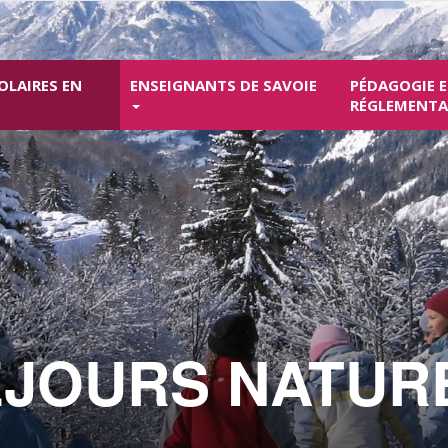
OLAIRES EN
ENSEIGNANTS DE SAVOIE
PÉDAGOGIE 
RÉGLEMENT
ÉJOURS NATUR