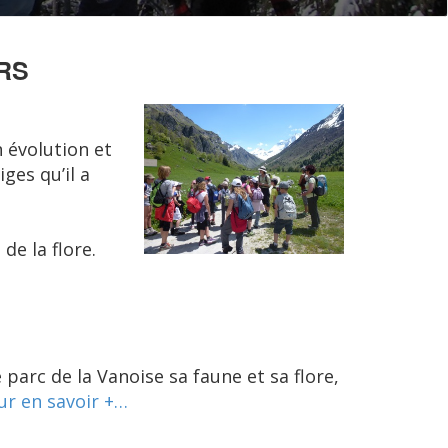
RS
 évolution et
ges qu’il a
de la flore.
parc de la Vanoise sa faune et sa flore,
ur en savoir +…