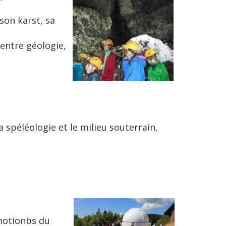
son karst, sa
 entre géologie,
 spéléologie et le milieu souterrain,
 notionbs du