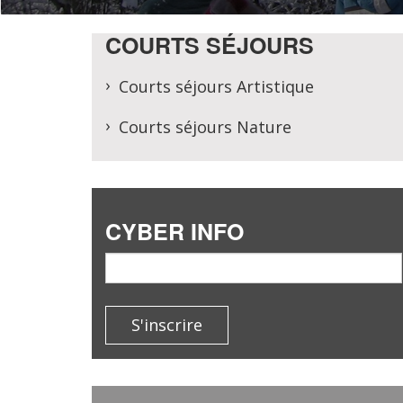
COURTS SÉJOURS
Courts séjours Artistique
Courts séjours Nature
CYBER INFO
email
S'inscrire