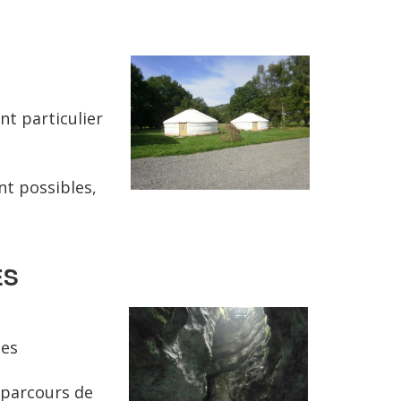
t particulier
nt possibles,
ES
ues
 parcours de