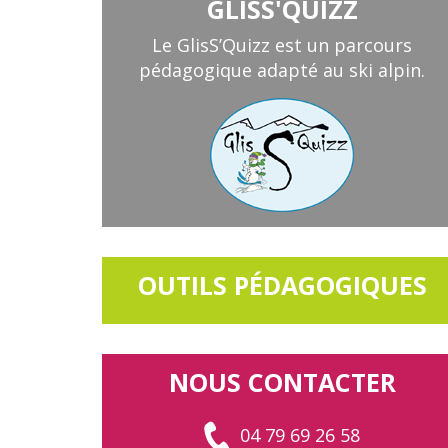
GLISS'QUIZZ
Le GlisS’Quizz est un parcours
pédagogique adapté au ski alpin.
OUTILS PÉDAGOGIQUES
NOUS CONTACTER
04 79 69 26 58