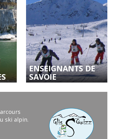
ENSEIGNANTS DE
ES
SAVOIE
parcours
 ski alpin.