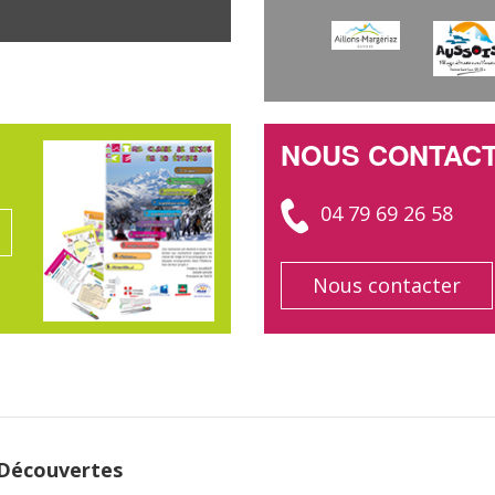
NOUS CONTAC
04 79 69 26 58
Nous contacter
 Découvertes