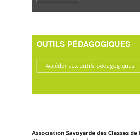
OUTILS PÉDAGOGIQUES
Accéder aux outils pédagogiques
Association Savoyarde des Classes de