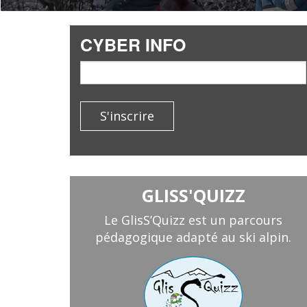
CYBER INFO
email
S'inscrire
GLISS'QUIZZ
Le GlisS’Quizz est un parcours
pédagogique adapté au ski alpin.