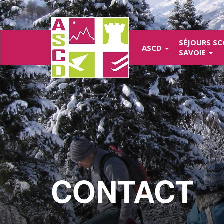
Aller
au
contenu
principal
SÉJOURS SC
ASCD
SAVOIE
CONTACT