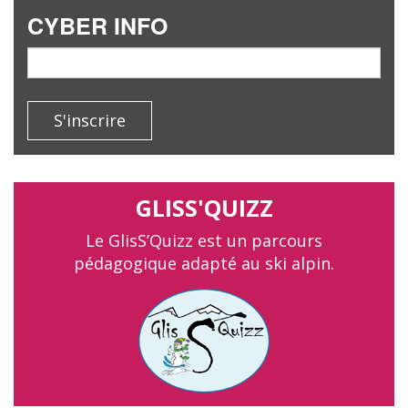
CYBER INFO
email
S'inscrire
GLISS'QUIZZ
Le GlisS’Quizz est un parcours
pédagogique adapté au ski alpin.