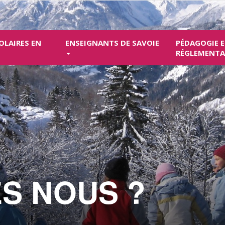
OLAIRES EN
ENSEIGNANTS DE SAVOIE
PÉDAGOGIE 
RÉGLEMENT
S NOUS ?