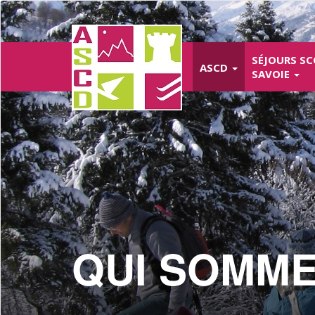
Aller
au
contenu
principal
SÉJOURS SC
ASCD
SAVOIE
QUI SOMME