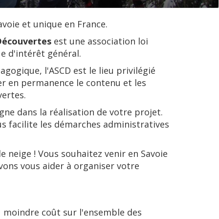
avoie et unique en France.
 Découvertes
est une association loi
e d'intérêt général.
gogique, l'ASCD est le lieu privilégié
r en permanence le contenu et les
vertes.
e dans la réalisation de votre projet.
ous facilite les démarches administratives
e neige ! Vous souhaitez venir en Savoie
vons vous aider à organiser votre
u moindre coût sur l'ensemble des