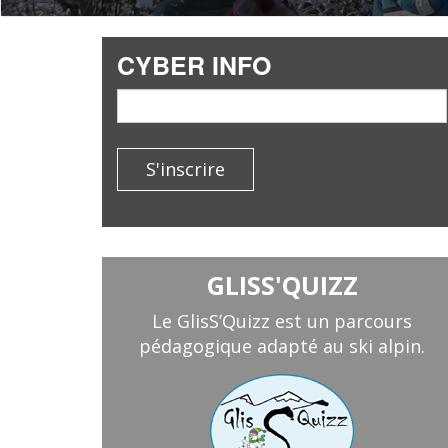
CYBER INFO
email
S'inscrire
GLISS'QUIZZ
Le GlisS’Quizz est un parcours
pédagogique adapté au ski alpin.