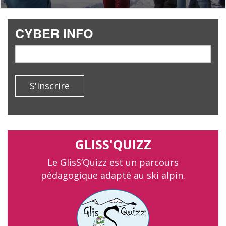
CYBER INFO
email
S'inscrire
GLISS'QUIZZ
Le GlisS’Quizz est un parcours
pédagogique adapté au ski alpin.