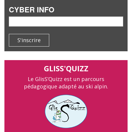
CYBER INFO
email
S'inscrire
GLISS'QUIZZ
Le GlisS’Quizz est un parcours
pédagogique adapté au ski alpin.