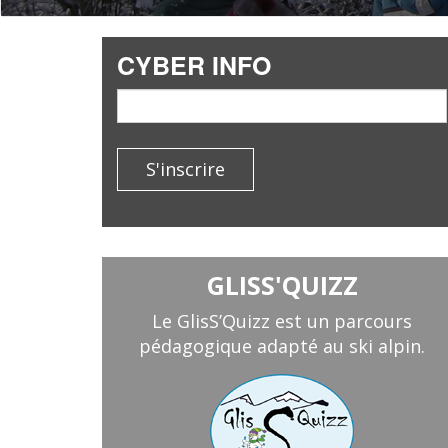
CYBER INFO
email
S'inscrire
GLISS'QUIZZ
Le GlisS’Quizz est un parcours
pédagogique adapté au ski alpin.