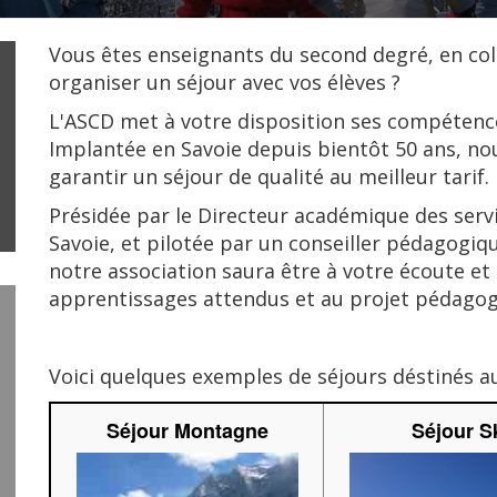
Vous êtes enseignants du second degré, en col
organiser un séjour avec vos élèves ?
L'ASCD met à votre disposition ses compétenc
Implantée en Savoie depuis bientôt 50 ans, n
garantir un séjour de qualité au meilleur tarif.
Présidée par le Directeur académique des servi
Savoie, et pilotée par un conseiller pédagogi
notre association saura être à votre écoute et
apprentissages attendus et au projet pédagog
Voici quelques exemples de séjours déstinés aux
Séjour Montagne
Séjour S