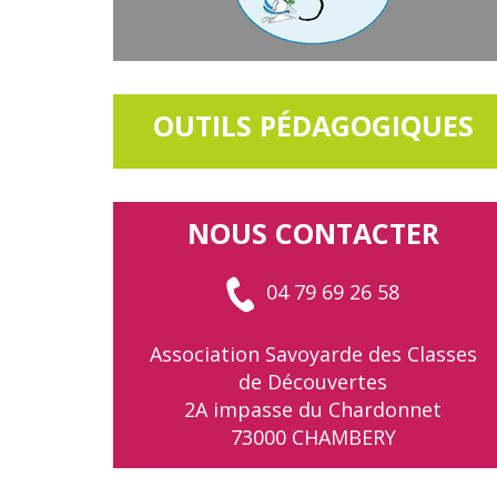
OUTILS PÉDAGOGIQUES
NOUS CONTACTER
04 79 69 26 58
Association Savoyarde des Classes
de Découvertes
2A impasse du Chardonnet
73000 CHAMBERY