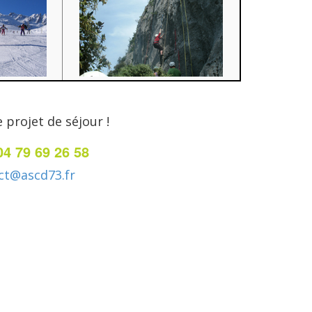
 projet de séjour !
04 79 69 26 58
ct@ascd73.fr