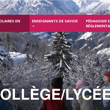
OLAIRES EN
ENSEIGNANTS DE SAVOIE
PÉDAGOGIE 
RÉGLEMENT
OLLÈGE/LYCÉ