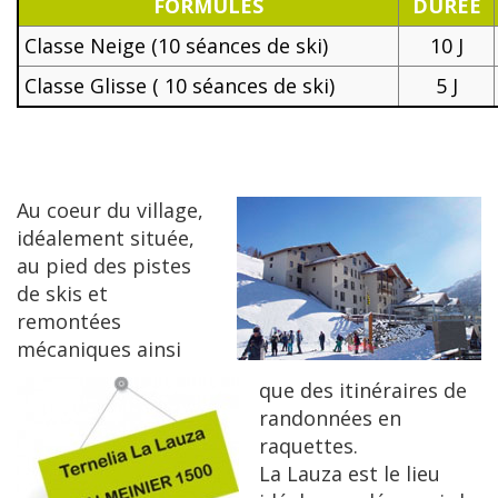
FORMULES
DUREE
Classe Neige (10 séances de ski)
10 J
Classe Glisse ( 10 séances de ski)
5 J
Au coeur du village,
idéalement située,
au pied des pistes
de skis et
remontées
mécaniques ainsi
que des itinéraires de
randonnées en
raquettes.
La Lauza est le lieu