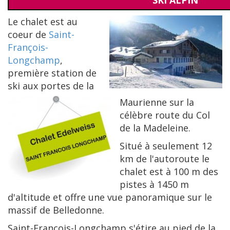
SKI ALPIN
Le chalet est au
coeur de
Saint-
François-
Longchamp
,
première station de
ski aux portes de la
Maurienne sur la
célèbre route du Col
de la Madeleine.
Situé à seulement 12
km de l'autoroute le
chalet est à 100 m des
pistes à 1450 m
d'altitude et offre une vue panoramique sur le
massif de Belledonne.
Saint-François-Longchamp s'étire au pied de la