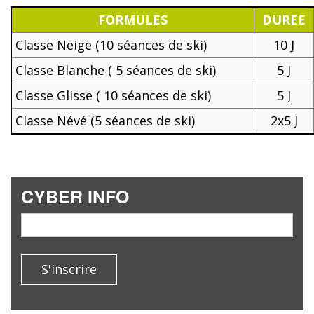
FORMULES
DUREE
Classe Neige (10 séances de ski)
10 J
Classe Blanche ( 5 séances de ski)
5 J
Classe Glisse ( 10 séances de ski)
5 J
Classe Névé (5 séances de ski)
2x5 J
CYBER INFO
email
S'inscrire