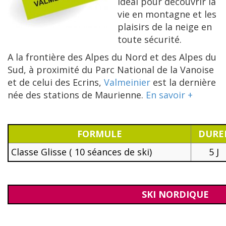
idéal pour découvrir la
vie en montagne et les
plaisirs de la neige en
toute sécurité.
A la frontière des Alpes du Nord et des Alpes du
Sud, à proximité du Parc National de la Vanoise
et de celui des Ecrins,
Valmeinier
est la dernière
née des stations de Maurienne.
En savoir +
FORMULE
DURE
Classe Glisse ( 10 séances de ski)
5 J
SKI NORDIQUE