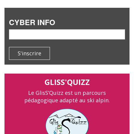
CYBER INFO
email
S'inscrire
GLISS'QUIZZ
Le GlisS’Quizz est un parcours
pédagogique adapté au ski alpin.