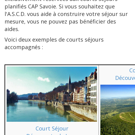
planifiés CAP Savoie. Si vous souhaitez que
l'A.S.C.D. vous aide à construire votre séjour sur
mesure, vous ne pouvez pas bénéficier des
aides.
Voici deux exemples de courts séjours
accompagnés :
Co
Découve
Court Séjour