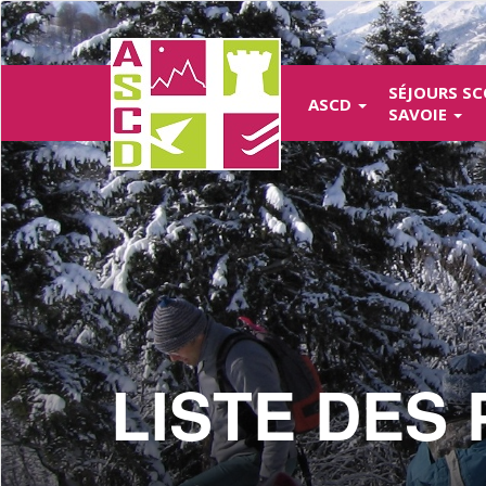
Aller
au
contenu
principal
SÉJOURS SC
ASCD
SAVOIE
LISTE DES