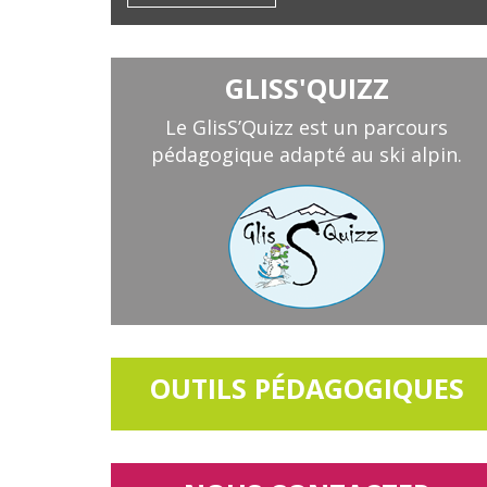
GLISS'QUIZZ
Le GlisS’Quizz est un parcours
pédagogique adapté au ski alpin.
OUTILS PÉDAGOGIQUES