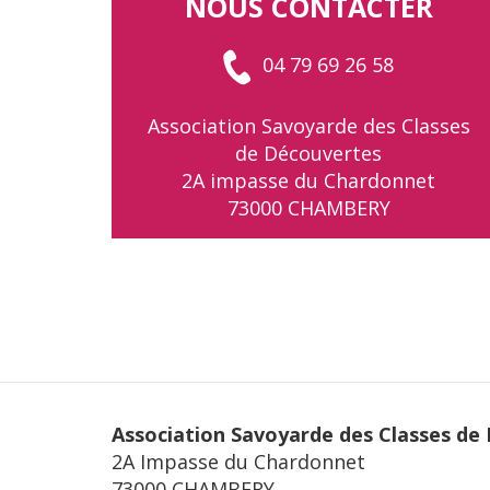
NOUS CONTACTER
04 79 69 26 58
Association Savoyarde des Classes
de Découvertes
2A impasse du Chardonnet
73000 CHAMBERY
Association Savoyarde des Classes de
2A Impasse du Chardonnet
73000 CHAMBERY